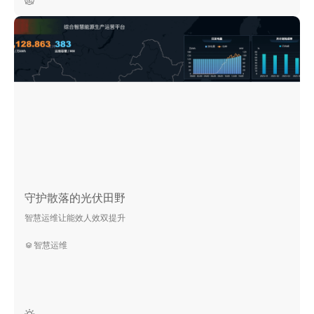
守护散落的光伏田野
智慧运维让能效人效双提升
智慧运维