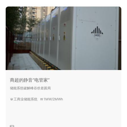
商超的静音“电管家”
储能系统破解峰谷价差困局
工商业储能系统
1MW/2MWh