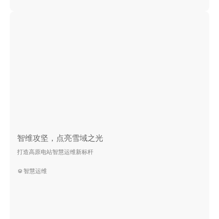
智维攻坚，点亮雪域之光
打造高原电站智慧运维新标杆
智慧运维