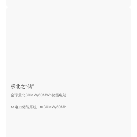
极北之“储”
全球最北30MW/60MWh储能电站
电力储能系统
30MW/60Mh