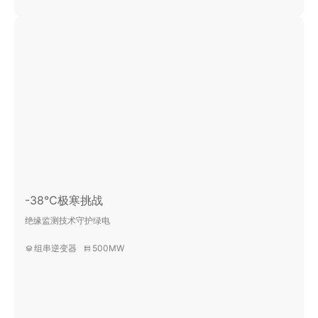
-38℃极寒挑战
绝缘监测技术守护绿电
组串逆变器
500MW