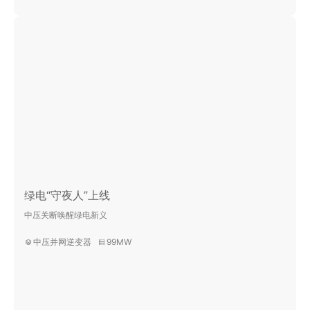
绿电“守夜人”上线
中压关断唤醒绿电新义
中压并网逆变器
99MW