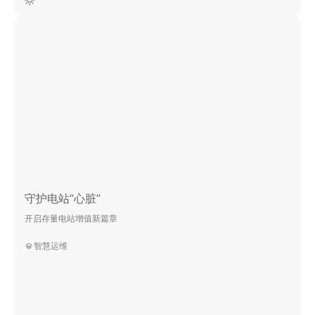
守护电站“心脏”
开启存量电站增值新篇章​
智慧运维