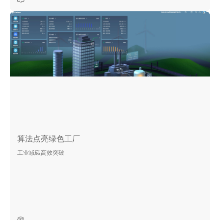
算法点亮绿色工厂
工业减碳高效突破