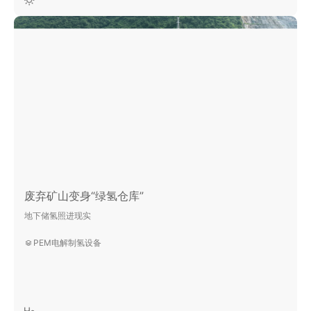
废弃矿山变身“绿氢仓库”
地下储氢照进现实
PEM电解制氢设备