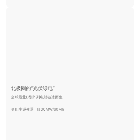
北极圈的“光伏绿电”
全球最北D型阵列电站破冰而生
组串逆变器
30MW/60Mh