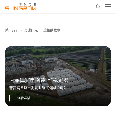
关于我们
走进阳光
连接的故事
为菲律宾电网装上“稳定器”
菲律宾首座百兆瓦时级光储融合电站
查看详情