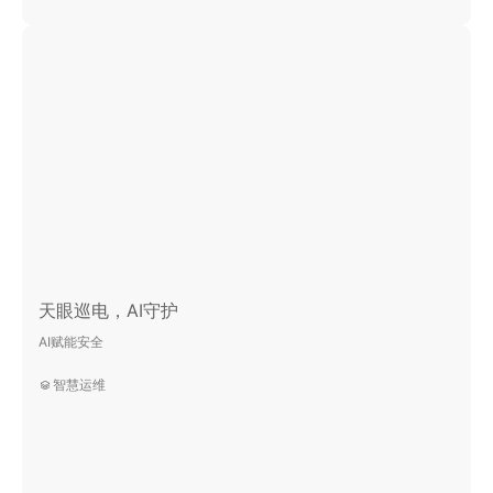
天眼巡电，AI守护
AI赋能安全
智慧运维