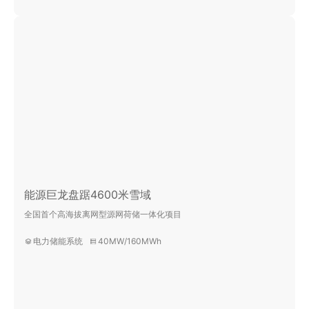
能源巨龙盘踞4600米雪域
全国首个高海拔离网型源网荷储一体化项目
电力储能系统
40MW/160MWh