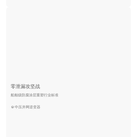
零泄漏攻坚战
船舶级防腐涂层重塑行业标准
中压并网逆变器