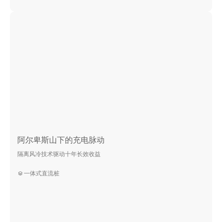
阿尔卑斯山下的充电脉动
隔离风冷技术驱动十年长效收益
一体式直流桩