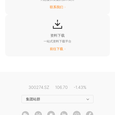
联系我们
阳光新能源业务网站
阳光水面光伏业务网站
阳光电动力业务网站
阳光云平台
资料下载
一站式资料下载平台
阳光乐充平台
前往下载
阳光慧碳iCarbon能碳平台
阳光电源资料平台
阳光电源招聘平台
阳光电源公益基金会
300274.SZ
106.70
-1.43%
展示体验馆
集团站群