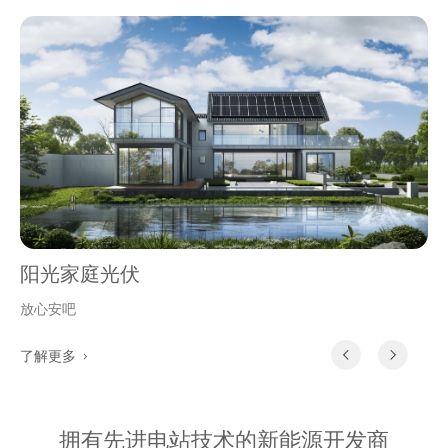
阳光家庭光伏
放心安吧
了解更多
拥有先进电站技术的新能源开发商