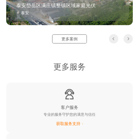
泰安岱岳区满庄镇整镇区域家庭光伏
泰安
更多案例
更多服务
客户服务
专业的服务守护您的满意与信任
获取服务支持
阳光新能源业务网站
阳光水面光伏业务网站