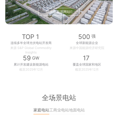
阳光新能源网站
TOP 1
500
强
连续多年全球光伏电站开发商
全球新能源企业
来源 S&P Global Commodity
来源中国能源经济研究院
Insights
59
17
GW
累计开发建设新能源电站
覆盖全球国家和地区
截至2025年12月
截至2025年12月
全场景电站
家庭电站
工商业电站
地面电站