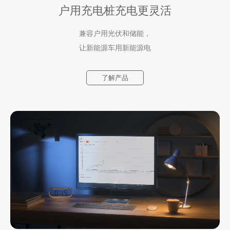
户用充电桩
充电更灵活
兼容户用光伏和储能，
让新能源车用新能源电
了解产品