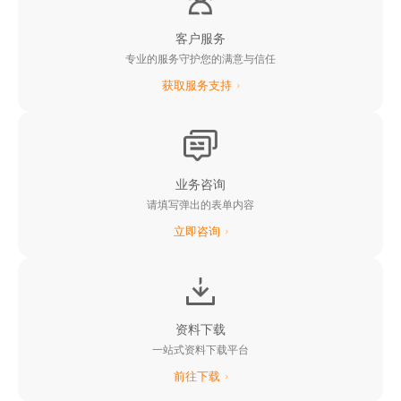
客户服务
专业的服务守护您的满意与信任
获取服务支持
业务咨询
请填写弹出的表单内容
立即咨询
阳光新能源业务网站
阳光水面光伏业务网站
阳光电动力业务网站
阳光云平台
资料下载
一站式资料下载平台
阳光乐充平台
前往下载
阳光慧碳iCarbon能碳平台