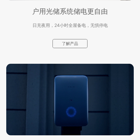
户用光储系统
储电更自由
日充夜用，24小时全屋备电，无惧停电
了解产品