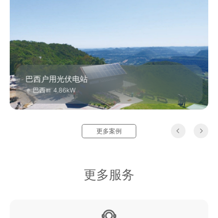
巴西户用光伏电站
巴西
4.86kW
更多案例
更多服务