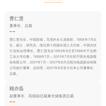
曹仁贤
董事长、总裁
曹仁贤先生，中国国籍，无境外永久居留权，1968年7月出
生，硕士，研究员，现任第十四届全国人大代表，中国光伏
行业协会理事长。曹仁贤先生1993年6月至1998年于合肥
工业大学任教，1998年7月～2001年7月任职于阳光电源股
份有限公司，2001年7月～2007年8月任阳光电源股份有限
公司执行董事、总经理，2007年8月至今任本公司董事长、
总裁。
顾亦磊
副董事长、高级副总裁兼光储集团总裁