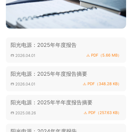
阳光电源：2025年年度报告
PDF（5.66 MB）
2026.04.01
阳光电源：2025年年度报告摘要
PDF（348.28 KB）
2026.04.01
阳光电源：2025年半年度报告摘要
PDF（257.63 KB）
2025.08.26
阳光电源：2024年年度报告