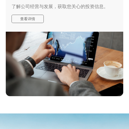
了解公司经营与发展，获取您关心的投资信息。
查看详情