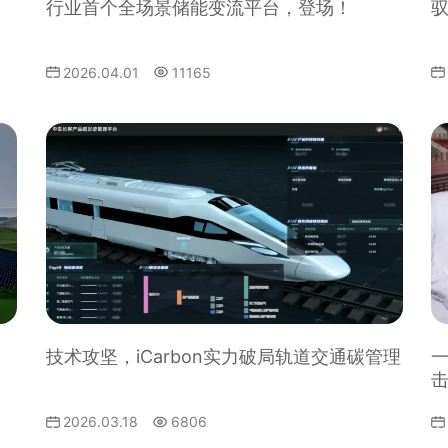
行业首个全场景储能变流平台，登场！
驭
2026.04.01
11165
技术攻坚，iCarbon实力破局轨道交通碳管理
一
2026.03.18
6806