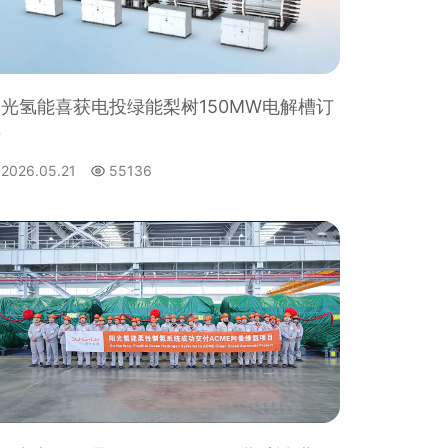
光氢能喜获电投绿能梨树150MW电解槽订
单
2026.05.21
55136