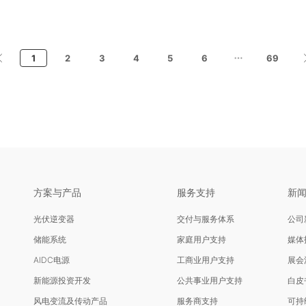
1
2
3
4
5
6
69
方案与产品
服务支持
新
光伏逆变器
交付与服务体系
公司
储能系统
家庭用户支持
媒体
AIDC电源
工商业用户支持
展会
新能源投资开发
公共事业用户支持
白皮
风电变流及传动产品
服务商支持
可持