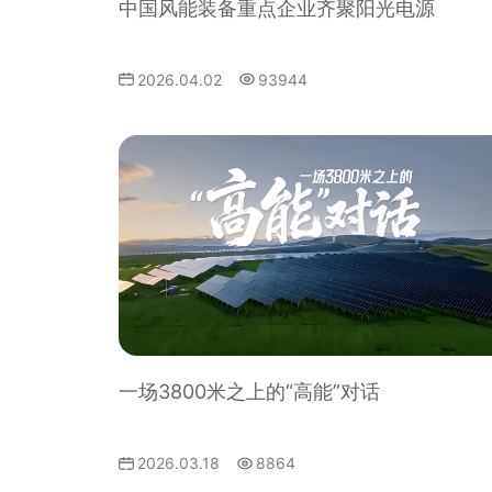
中国风能装备重点企业齐聚阳光电源
2026.04.02
93944
一场3800米之上的“高能”对话
2026.03.18
8864