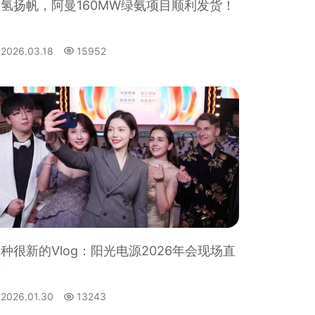
氢扬帆，阿曼160MW绿氨项目顺利发货！
2026.03.18
15952
种很新的Vlog：阳光电源2026年会现场直
击
2026.01.30
13243