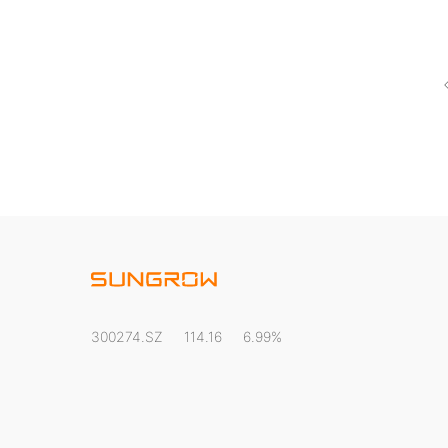
300274.SZ
114.16
6.99%
阳光新能源业务网站