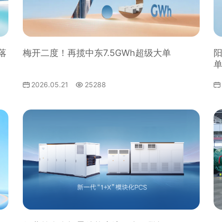
落
梅开二度！再揽中东7.5GWh超级大单
阳
2026.05.21
25288